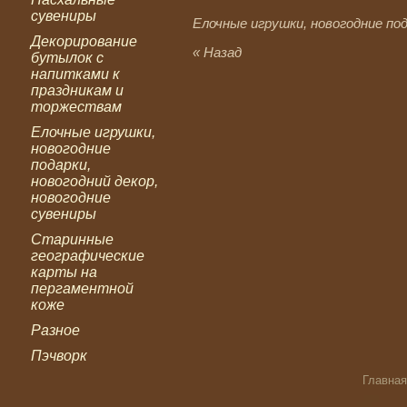
сувениры
Елочные игрушки, новогодние под
Декорирование
« Назад
бутылок с
напитками к
праздникам и
торжествам
Елочные игрушки,
новогодние
подарки,
новогодний декор,
новогодние
сувениры
Старинные
географические
карты на
пергаментной
коже
Разное
Пэчворк
Главная