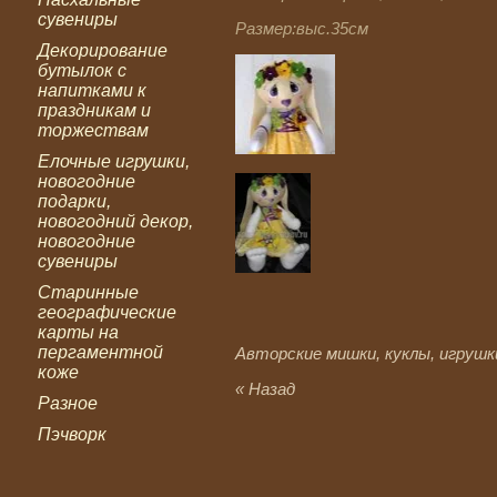
сувениры
Размер:выс.35см
Декорирование
бутылок с
напитками к
праздникам и
торжествам
Елочные игрушки,
новогодние
подарки,
новогодний декор,
новогодние
сувениры
Старинные
географические
карты на
пергаментной
Авторские мишки, куклы, игрушк
коже
« Назад
Разное
Пэчворк