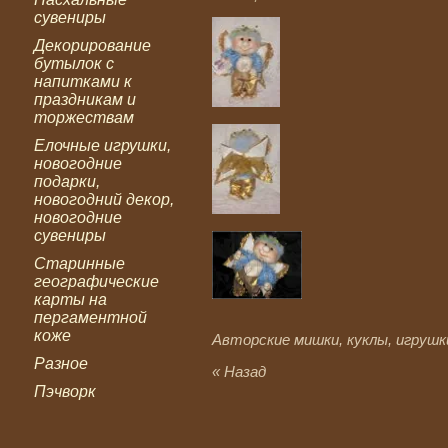
сувениры
Декорирование
бутылок с
напитками к
праздникам и
торжествам
Елочные игрушки,
новогодние
подарки,
новогодний декор,
новогодние
сувениры
Старинные
географические
карты на
пергаментной
коже
Авторские мишки, куклы, игрушк
Разное
« Назад
Пэчворк