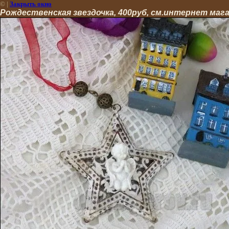
©
|
Закрыть окно
Рождественская звездочка, 400руб, см.интернет маг